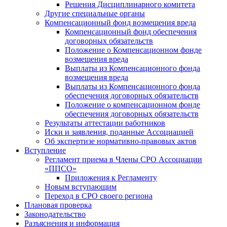
Решения Дисциплинарного комитета
Другие специальные органы
Компенсационный фонд возмещения вреда
Компенсационный фонд обеспечения
договорных обязательств
Положение о Компенсационном фонде
возмещения вреда
Выплаты из Компенсационного фонда
возмещения вреда
Выплаты из Компенсационного фонда
обеспечения договорных обязательств
Положение о компенсационном фонде
обеспечения договорных обязательств
Результаты аттестации работников
Иски и заявления, поданные Ассоциацией
Об экспертизе нормативно-правовых актов
Вступление
Регламент приема в Члены СРО Ассоциации
«ППСО»
Приложения к Регламенту
Новым вступающим
Переход в СРО своего региона
Плановая проверка
Законодательство
Разъяснения и информация