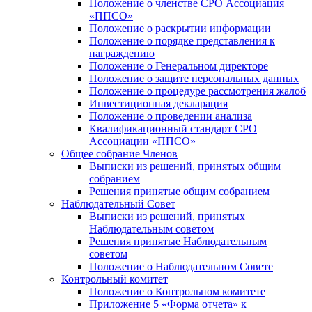
Положение о членстве СРО Ассоциация
«ППСО»
Положение о раскрытии информации
Положение о порядке представления к
награждению
Положение о Генеральном директоре
Положение о защите персональных данных
Положение o процедуре рассмотрения жалоб
Инвестиционная декларация
Положение о проведении анализа
Квалификационный стандарт СРО
Ассоциации «ППСО»
Общее собрание Членов
Выписки из решений, принятых общим
собранием
Решения принятые общим собранием
Наблюдательный Совет
Выписки из решений, принятых
Наблюдательным советом
Решения принятые Наблюдательным
советом
Положение о Наблюдательном Совете
Контрольный комитет
Положение о Контрольном комитете
Приложение 5 «Форма отчета» к