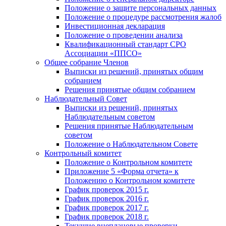
Положение о защите персональных данных
Положение o процедуре рассмотрения жалоб
Инвестиционная декларация
Положение о проведении анализа
Квалификационный стандарт СРО
Ассоциации «ППСО»
Общее собрание Членов
Выписки из решений, принятых общим
собранием
Решения принятые общим собранием
Наблюдательный Совет
Выписки из решений, принятых
Наблюдательным советом
Решения принятые Наблюдательным
советом
Положение о Наблюдательном Совете
Контрольный комитет
Положение о Контрольном комитете
Приложение 5 «Форма отчета» к
Положению о Контрольном комитете
График проверок 2015 г.
График проверок 2016 г.
График проверок 2017 г.
График проверок 2018 г.
Текущие внеплановые проверки