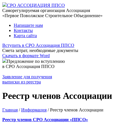
СРО АССОЦИАЦИЯ ППСО
Саморегулируемая организация Ассоциация
«Первое Поволжское Строительное Объединение»
Напишите нам
Контакты
Карта сайта
Вступить в СРО Ассоциация ППСО
Смета затрат, необходимые документы
Скачать в формате Word
Предложение по вступлению
в СРО Ассоциация ППСО
Заявление для получения
выписки из реестра
Реестр членов Ассоциации
Главная
/
Информация
/
Реестр членов Ассоциации
Реестр членов СРО Ассоциации «ППСО»