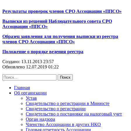
Результаты проверок членов СРО Ассоциации «ППСО»
Выписки из решений Наблюдательного совета СРО
Ассоциации «ППСО»
Образец заявления для получения выписки из реестра
членов СРО Ассоциации «ППСО»
Положение о порядке ведения реестра
Создано: 13.11.2013 23:57
Обновлено 12.07.2019 01:22
Главная
Об организации
Устав
Свидетельство о регистрации в Минюсте
Свидетельство о регистрации
Свидетельство о постановке на налоговый учет
Орган надзора
Членство Ассоциации в других НКО
Годовая отчетность Ассоциации