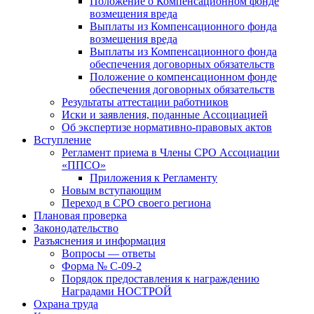
Положение о Компенсационном фонде
возмещения вреда
Выплаты из Компенсационного фонда
возмещения вреда
Выплаты из Компенсационного фонда
обеспечения договорных обязательств
Положение о компенсационном фонде
обеспечения договорных обязательств
Результаты аттестации работников
Иски и заявления, поданные Ассоциацией
Об экспертизе нормативно-правовых актов
Вступление
Регламент приема в Члены СРО Ассоциации
«ППСО»
Приложения к Регламенту
Новым вступающим
Переход в СРО своего региона
Плановая проверка
Законодательство
Разъяснения и информация
Вопросы — ответы
Форма № С-09-2
Порядок предоcтавления к награждению
Наградами НОСТРОЙ
Охрана труда