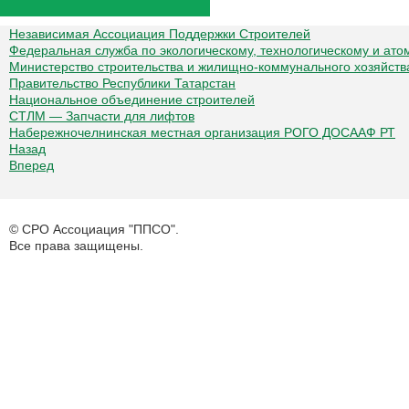
Независимая Ассоциация Поддержки Строителей
Федеральная служба по экологическому, технологическому и ато
Министерство строительства и жилищно-коммунального хозяйств
Правительство Республики Татарстан
Национальное объединение строителей
СТЛМ — Запчасти для лифтов
Набережночелнинская местная организация РОГО ДОСААФ РТ
Назад
Вперед
© СРО Ассоциация "ППСО".
Все права защищены.