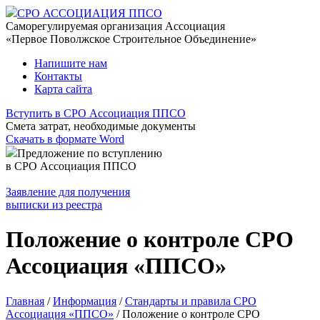
СРО АССОЦИАЦИЯ ППСО
Саморегулируемая организация Ассоциация
«Первое Поволжское Строительное Объединение»
Напишите нам
Контакты
Карта сайта
Вступить в СРО Ассоциация ППСО
Смета затрат, необходимые документы
Скачать в формате Word
Предложение по вступлению
в СРО Ассоциация ППСО
Заявление для получения
выписки из реестра
Положение о контроле СРО
Ассоциация «ППСО»
Главная
/
Информация
/
Стандарты и правила СРО
Ассоциация «ППСО»
/
Положение о контроле СРО