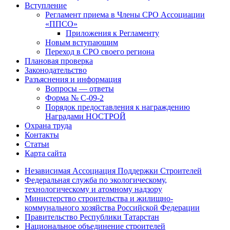
Вступление
Регламент приема в Члены СРО Ассоциации
«ППСО»
Приложения к Регламенту
Новым вступающим
Переход в СРО своего региона
Плановая проверка
Законодательство
Разъяснения и информация
Вопросы — ответы
Форма № С-09-2
Порядок предоcтавления к награждению
Наградами НОСТРОЙ
Охрана труда
Контакты
Статьи
Карта сайта
Независимая Ассоциация Поддержки Строителей
Федеральная служба по экологическому,
технологическому и атомному надзору
Министерство строительства и жилищно-
коммунального хозяйства Российской Федерации
Правительство Республики Татарстан
Национальное объединение строителей