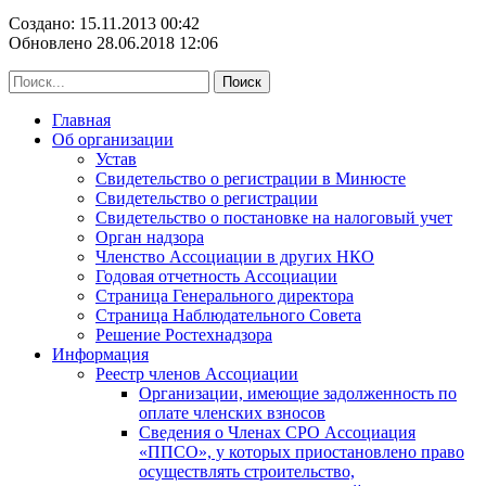
Создано: 15.11.2013 00:42
Обновлено 28.06.2018 12:06
Главная
Об организации
Устав
Свидетельство о регистрации в Минюсте
Свидетельство о регистрации
Свидетельство о постановке на налоговый учет
Орган надзора
Членство Ассоциации в других НКО
Годовая отчетность Ассоциации
Страница Генерального директора
Страница Наблюдательного Совета
Решение Ростехнадзора
Информация
Реестр членов Ассоциации
Организации, имеющие задолженность по
оплате членских взносов
Сведения о Членах СРО Ассоциация
«ППСО», у которых приостановлено право
осуществлять строительство,