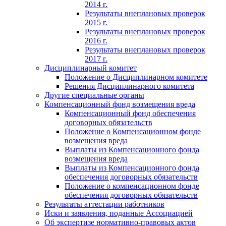
2014 г.
Результаты внеплановых проверок
2015 г.
Результаты внеплановых проверок
2016 г.
Результаты внеплановых проверок
2017 г.
Дисциплинарный комитет
Положение о Дисциплинарном комитете
Решения Дисциплинарного комитета
Другие специальные органы
Компенсационный фонд возмещения вреда
Компенсационный фонд обеспечения
договорных обязательств
Положение о Компенсационном фонде
возмещения вреда
Выплаты из Компенсационного фонда
возмещения вреда
Выплаты из Компенсационного фонда
обеспечения договорных обязательств
Положение о компенсационном фонде
обеспечения договорных обязательств
Результаты аттестации работников
Иски и заявления, поданные Ассоциацией
Об экспертизе нормативно-правовых актов