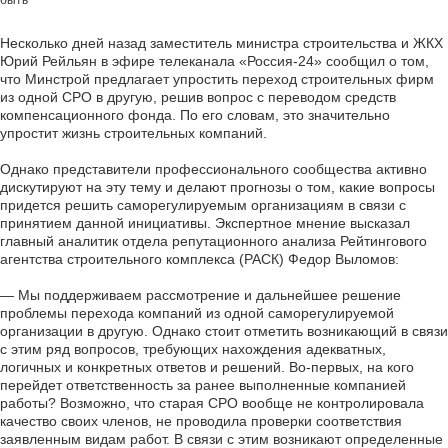
быть
Несколько дней назад заместитель министра строительства и ЖКХ
Юрий Рейльян в эфире телеканала «Россия-24» сообщил о том,
что Минстрой предлагает упростить переход строительных фирм
из одной СРО в другую, решив вопрос с переводом средств
компенсационного фонда. По его словам, это значительно
упростит жизнь строительных компаний.
Однако представители профессионального сообщества активно
дискутируют на эту тему и делают прогнозы о том, какие вопросы
придется решить саморегулируемым организациям в связи с
принятием данной инициативы. Экспертное мнение высказал
главный аналитик отдела репутационного анализа Рейтингового
агентства строительного комплекса (РАСК) Федор Выломов:
— Мы поддерживаем рассмотрение и дальнейшее решение
проблемы перехода компаний из одной саморегулируемой
организации в другую. Однако стоит отметить возникающий в связи
с этим ряд вопросов, требующих нахождения адекватных,
логичных и конкретных ответов и решений. Во-первых, на кого
перейдет ответственность за ранее выполненные компанией
работы? Возможно, что старая СРО вообще не контролировала
качество своих членов, не проводила проверки соответствия
заявленным видам работ. В связи с этим возникают определенные