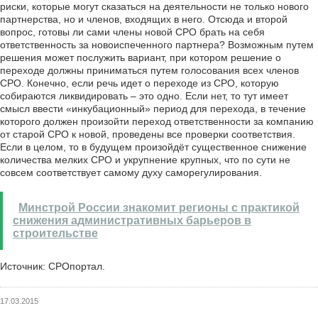
риски, которые могут сказаться на деятельности не только нового
партнерства, но и членов, входящих в него. Отсюда и второй
вопрос, готовы ли сами члены новой СРО брать на себя
ответственность за новоиспеченного партнера? Возможным путем
решения может послужить вариант, при котором решение о
переходе должны приниматься путем голосования всех членов
СРО. Конечно, если речь идет о переходе из СРО, которую
собираются ликвидировать – это одно. Если нет, то тут имеет
смысл ввести «инкубационный» период для перехода, в течение
которого должен произойти переход ответственности за компанию
от старой СРО к новой, проведены все проверки соответствия.
Если в целом, то в будущем произойдёт существенное снижение
количества мелких СРО и укрупнение крупных, что по сути не
совсем соответствует самому духу саморегулирования.
Минстрой России знакомит регионы с практикой
снижения административных барьеров в
строительстве
Источник: СРОпортал.
17.03.2015