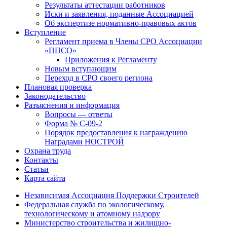
Результаты аттестации работников
Иски и заявления, поданные Ассоциацией
Об экспертизе нормативно-правовых актов
Вступление
Регламент приема в Члены СРО Ассоциации
«ППСО»
Приложения к Регламенту
Новым вступающим
Переход в СРО своего региона
Плановая проверка
Законодательство
Разъяснения и информация
Вопросы — ответы
Форма № С-09-2
Порядок предоcтавления к награждению
Наградами НОСТРОЙ
Охрана труда
Контакты
Статьи
Карта сайта
Независимая Ассоциация Поддержки Строителей
Федеральная служба по экологическому,
технологическому и атомному надзору
Министерство строительства и жилищно-