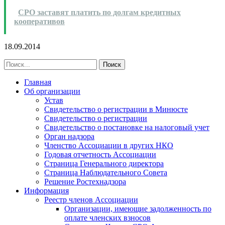
СРО заставят платить по долгам кредитных
кооперативов
18.09.2014
Главная
Об организации
Устав
Свидетельство о регистрации в Минюсте
Свидетельство о регистрации
Свидетельство о постановке на налоговый учет
Орган надзора
Членство Ассоциации в других НКО
Годовая отчетность Ассоциации
Страница Генерального директора
Страница Наблюдательного Совета
Решение Ростехнадзора
Информация
Реестр членов Ассоциации
Организации, имеющие задолженность по
оплате членских взносов