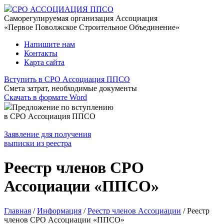
СРО АССОЦИАЦИЯ ППСО
Саморегулируемая организация Ассоциация
«Первое Поволжское Строительное Объединение»
Напишите нам
Контакты
Карта сайта
Вступить в СРО Ассоциация ППСО
Смета затрат, необходимые документы
Скачать в формате Word
Предложение по вступлению
в СРО Ассоциация ППСО
Заявление для получения
выписки из реестра
Реестр членов СРО
Ассоциации «ППСО»
Главная
/
Информация
/
Реестр членов Ассоциации
/
Реестр
членов СРО Ассоциации «ППСО»