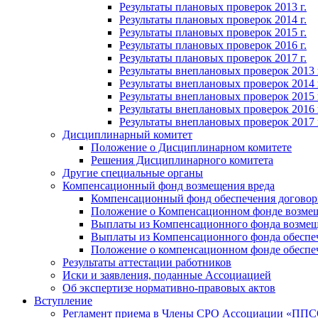
Результаты плановых проверок 2013 г.
Результаты плановых проверок 2014 г.
Результаты плановых проверок 2015 г.
Результаты плановых проверок 2016 г.
Результаты плановых проверок 2017 г.
Результаты внеплановых проверок 2013 
Результаты внеплановых проверок 2014 
Результаты внеплановых проверок 2015 
Результаты внеплановых проверок 2016 
Результаты внеплановых проверок 2017 
Дисциплинарный комитет
Положение о Дисциплинарном комитете
Решения Дисциплинарного комитета
Другие специальные органы
Компенсационный фонд возмещения вреда
Компенсационный фонд обеспечения договор
Положение о Компенсационном фонде возмещ
Выплаты из Компенсационного фонда возмещ
Выплаты из Компенсационного фонда обеспеч
Положение о компенсационном фонде обеспеч
Результаты аттестации работников
Иски и заявления, поданные Ассоциацией
Об экспертизе нормативно-правовых актов
Вступление
Регламент приема в Члены СРО Ассоциации «ПП