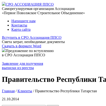
СРО АССОЦИАЦИЯ ППСО
Саморегулируемая организация Ассоциация
«Первое Поволжское Строительное Объединение»
Напишите нам
Контакты
Карта сайта
Вступить в СРО Ассоциация ППСО
Смета затрат, необходимые документы
Скачать в формате Word
Предложение по вступлению
в СРО Ассоциация ППСО
Заявление для получения
выписки из реестра
Правительство Республики Т
Главная
/
Клиенты
/
Правительство Республики Татарстан
21.10.2014