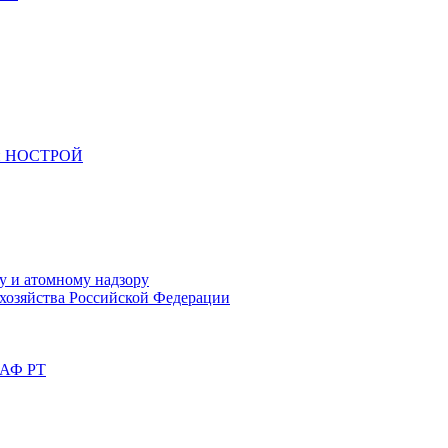
ами НОСТРОЙ
у и атомному надзору
хозяйства Российской Федерации
ААФ РТ