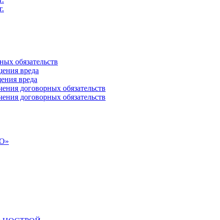
г.
ных обязательств
ения вреда
ения вреда
ения договорных обязательств
ения договорных обязательств
СО»