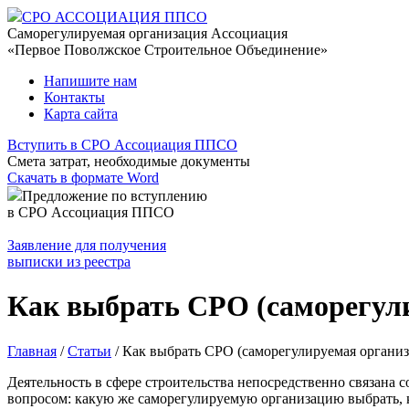
СРО АССОЦИАЦИЯ ППСО
Саморегулируемая организация Ассоциация
«Первое Поволжское Строительное Объединение»
Напишите нам
Контакты
Карта сайта
Вступить в СРО Ассоциация ППСО
Смета затрат, необходимые документы
Скачать в формате Word
Предложение по вступлению
в СРО Ассоциация ППСО
Заявление для получения
выписки из реестра
Как выбрать СРО (саморегул
Главная
/
Статьи
/
Как выбрать СРО (саморегулируемая организ
Деятельность в сфере строительства непосредственно связана
вопросом: какую же саморегулируемую организацию выбрать, ка