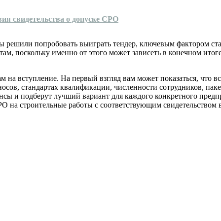
вия свидетельства о допуске СРО
 вы решили попробовать выиграть тендер, ключевым фактором ст
ам, поскольку именно от этого может зависеть в конечном итог
ам на вступление. На первый взгляд вам может показаться, что 
зносов, стандартах квалификации, численности сотрудников, па
ансы и подберут лучший вариант для каждого конкретного пред
О на строительные работы с соответствующим свидетельством 