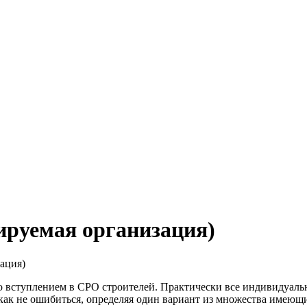
ируемая организация)
ация)
 со вступлением в СРО строителей. Практически все индивидуа
к не ошибиться, определяя один вариант из множества имеющихс