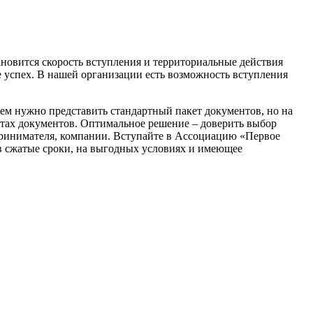
ановится скорость вступления и территориальные действия
е успех. В нашей организации есть возможность вступления
всем нужно представить стандартный пакет документов, но на
кетах документов. Оптимальное решение – доверить выбор
принимателя, компании. Вступайте в Ассоциацию «Первое
в сжатые сроки, на выгодных условиях и имеющее