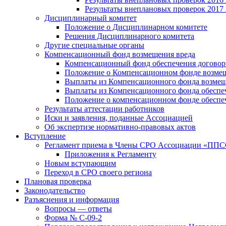
Результаты внеплановых проверок 2017 
Дисциплинарный комитет
Положение о Дисциплинарном комитете
Решения Дисциплинарного комитета
Другие специальные органы
Компенсационный фонд возмещения вреда
Компенсационный фонд обеспечения договор
Положение о Компенсационном фонде возмещ
Выплаты из Компенсационного фонда возмещ
Выплаты из Компенсационного фонда обеспеч
Положение о компенсационном фонде обеспеч
Результаты аттестации работников
Иски и заявления, поданные Ассоциацией
Об экспертизе нормативно-правовых актов
Вступление
Регламент приема в Члены СРО Ассоциации «ПП
Приложения к Регламенту
Новым вступающим
Переход в СРО своего региона
Плановая проверка
Законодательство
Разъяснения и информация
Вопросы — ответы
Форма № С-09-2