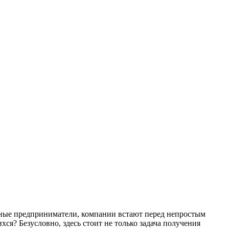
льные предприниматели, компании встают перед непростым
я? Безусловно, здесь стоит не только задача получения