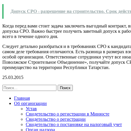
Допуск СРО - разрешение на строительство. Срок дейст
Когда перед вами стоит задача заключить выгодный контракт,
допуска СРО. Важно быстрее получить заветный допуск к работ
всего в течение одного дня.
Следует детально разобраться и в требованиях СРО к кандидат
самом деле требования отличаются. Есть разница в размерах в
особой организации. Ответственные сотрудники учтут все ню
Поволжское Строительное Объединение», получайте допуск СР
преимущество на территории Республики Татарстан.
25.03.2015
Главная
Об организации
Устав
Свидетельство о регистрации в Минюсте
Свидетельство о регистрации
Свидетельство о постановке на налоговый учет
Орган надзора