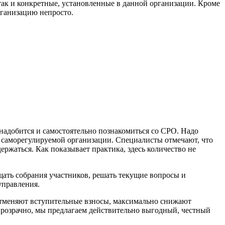
 так и конкретные, установленные в данной организации. Кроме
рганизацию непросто.
надобится и самостоятельно познакомиться со СРО. Надо
в саморегулируемой организации. Специалисты отмечают, что
ержаться. Как показывает практика, здесь количество не
щать собрания участников, решать текущие вопросы и
управления.
отменяют вступительные взносы, максимально снижают
розрачно, мы предлагаем действительно выгодный, честный