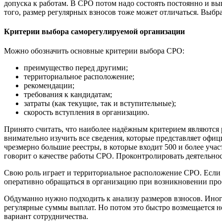
допуска к работам. В СРО потом надо состоять постоянно и вы
того, размер регулярных взносов тоже может отличаться. Выб
Критерии выбора саморегулируемой организации
Можно обозначить основные критерии выбора СРО:
преимущество перед другими;
территориальное расположение;
рекомендации;
требования к кандидатам;
затраты (как текущие, так и вступительные);
скорость вступления в организацию.
Принято считать, что наиболее надёжным критерием являются 
внимательно изучить все сведения, которые представляет офи
чрезмерно большие реестры, в которые входит 500 и более учас
говорит о качестве работы СРО. Проконтролировать деятельнос
Свою роль играет и территориальное расположение СРО. Если о
оперативно обращаться в организацию при возникновении проб
Обдуманно нужно подходить к анализу размеров взносов. Ино
регулярные суммы выплат. Но потом это быстро возмещается 
вариант сотрудничества.